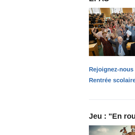
Rejoignez-nous 
Rentrée scolair
Jeu : "En rou