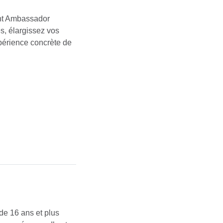
nt Ambassador
es, élargissez vos
xpérience concrète de
 de 16 ans et plus