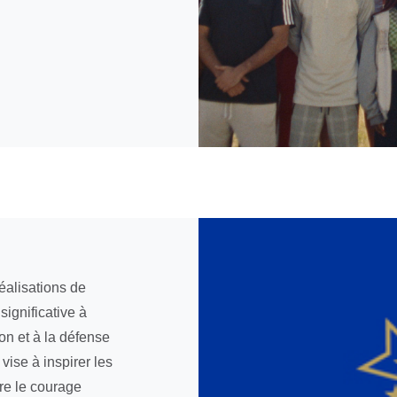
éalisations de
ignificative à
on et à la défense
 vise à inspirer les
re le courage