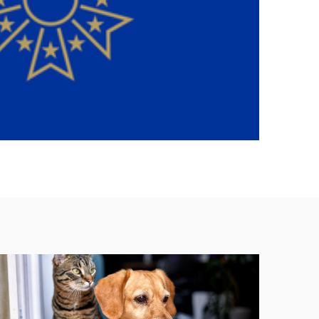
pen in a new window