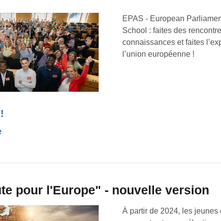
EPAS - European Parliame
School : faites des rencontr
connaissances et faites l’e
l’union européenne !
!
e
te pour l'Europe" - nouvelle version
À partir de 2024, les jeunes