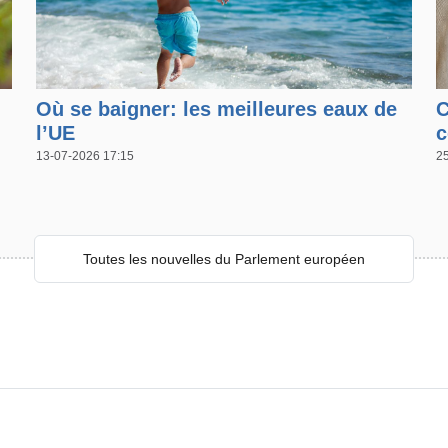
Où se baigner: les meilleures eaux de
C
l’UE
c
13-07-2026 17:15
2
Toutes les nouvelles du Parlement européen
Toutes les nouvelles du PE