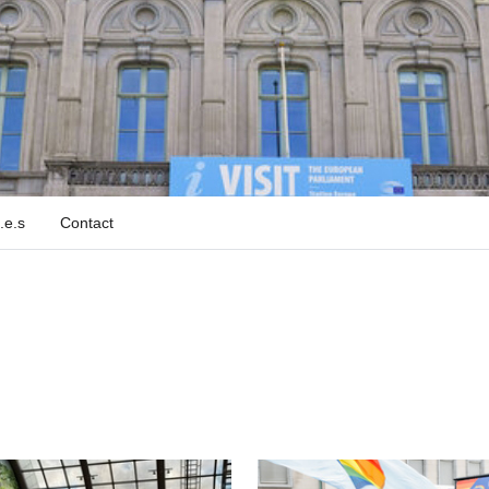
.e.s
Contact