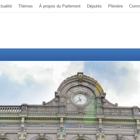
tualité
Thèmes
À propos du Parlement
Députés
Plénière
Comm