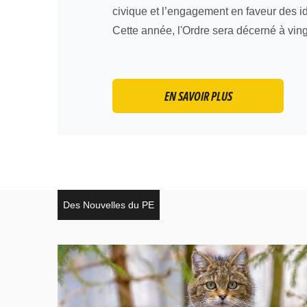
civique et l’engagement en faveur des 
Cette année, l'Ordre sera décerné à ving
EN SAVOIR PLUS
Des Nouvelles du PE
Open in a new window