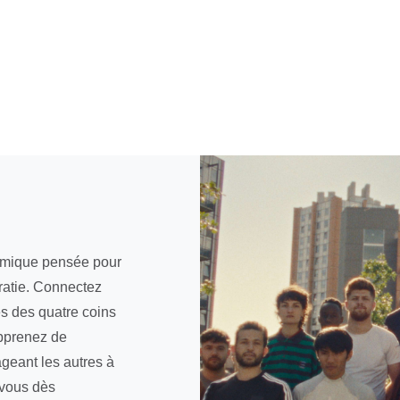
mique pensée pour
ratie. Connectez
 des quatre coins
apprenez de
geant les autres à
-vous dès